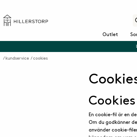
Outlet
So
kundservice
cookies
Cookie
Cookies
En cookie-fil är en d
Om du godkänner dett
använder cookie-file