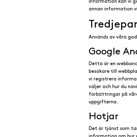
information kan vi 
annan information vi
Tredjepa
Används av våra god
Google An
Detta är en webbana
besökare till webbp
vi registrera informa
väljer och hur du na
förbättringar på vår
uppgifterna.
Hotjar
Det är tjänst som ta
information om hur 