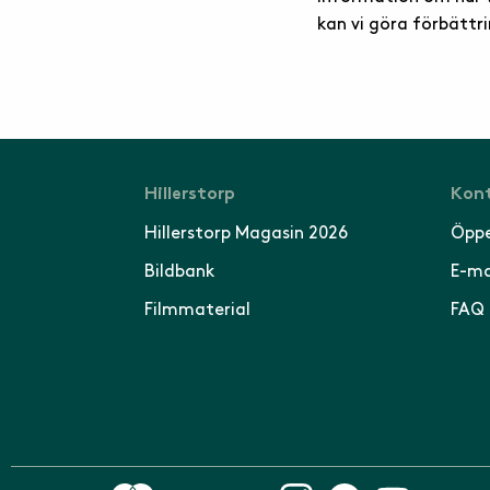
kan vi göra förbättr
Hillerstorp
Kont
Hillerstorp Magasin 2026
Öppe
Bildbank
E-ma
Filmmaterial
FAQ