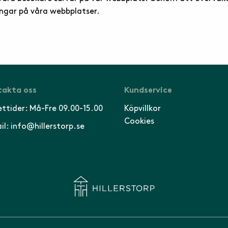
ingar på våra webbplatser.
akta oss
Kundservice
ttider: Må-Fre 09.00-15.00
Köpvillkor
Cookies
il: info@hillerstorp.se