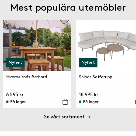
Mest populära utemöbler
Nyhet
Nyhet
Himmelsnäs Barbord
Solnäs Soffgrupp
6 595 kr
18 995 kr
På lager
På lager
Se vårt sortiment