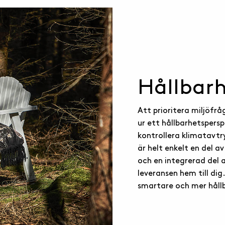
Hållbar
Att prioritera miljöfråg
ur ett hållbarhetsperspe
kontrollera klimatavt
är helt enkelt en del 
och en integrerad del av
leveransen hem till dig.
smartare och mer håll