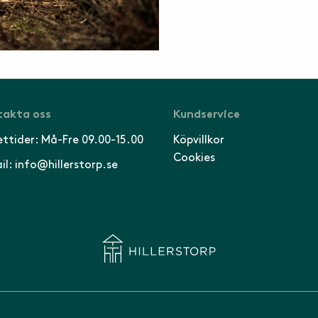
akta oss
Kundservice
ttider: Må-Fre 09.00-15.00
Köpvillkor
Cookies
il: info@hillerstorp.se