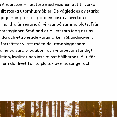
 Andersson Hillerstorp med visionen att tillverka
 slitstarka utomhusmöbler. De vägleddes av starka
gagemang för att göra en positiv inverkan i
n hundra år senare, är vi kvar på samma plats. Från
örsregionen Småland är Hillerstorp idag ett av
nda och etablerade varumärken i Skandinavien.
r fortsätter vi att möta de utmaningar som
ler på våra produkter, och vi arbetar ständigt
ion, kvalitet och inte minst hållbarhet. Allt för
rum där livet får ta plats - över säsonger och