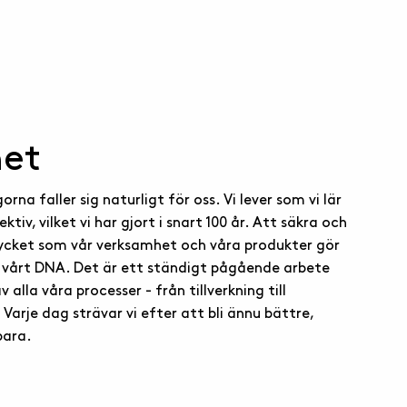
het
orna faller sig naturligt för oss. Vi lever som vi lär
ktiv, vilket vi har gjort i snart 100 år. Att säkra och
rycket som vår verksamhet och våra produkter gör
av vårt DNA. Det är ett ständigt pågående arbete
 alla våra processer - från tillverkning till
 Varje dag strävar vi efter att bli ännu bättre,
bara.