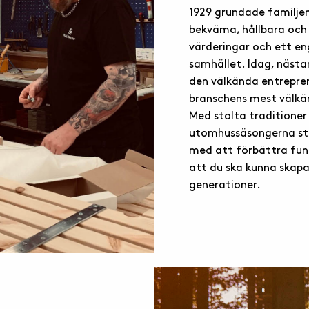
1929 grundade familjen
bekväma, hållbara och
värderingar och ett en
samhället. Idag, nästa
den välkända entrepren
branschens mest välkä
Med stolta traditione
utomhussäsongerna stäl
med att förbättra funkt
att du ska kunna skapa 
generationer.