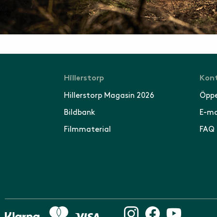
Hillerstorp
Kont
Hillerstorp Magasin 2026
Öppe
Bildbank
E-ma
Filmmaterial
FAQ