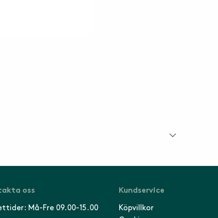
akta oss
Kundservice
ttider: Må-Fre 09.00-15.00
Köpvillkor