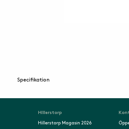
Specifikation
Hillerstorp
Kont
Hillerstorp Magasin 2026
Öppe