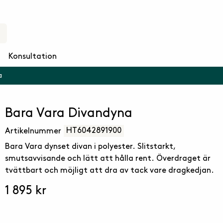
Konsultation
a
Bara Vara Divandyna
HT6042891900
Artikelnummer
Bara Vara dynset divan i polyester. Slitstarkt,
smutsavvisande och lätt att hålla rent. Överdraget är
tvättbart och möjligt att dra av tack vare dragkedjan.
1 895 kr