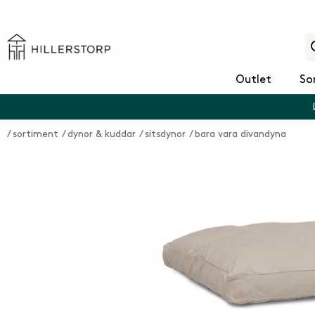
Outlet
So
sortiment
dynor & kuddar
sitsdynor
bara vara divandyna