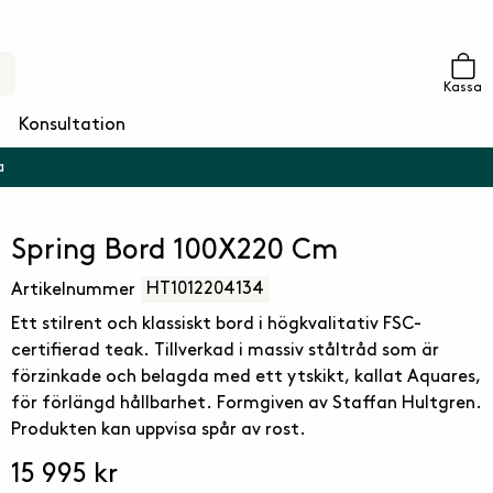
Kassa
Konsultation
a
Spring Bord 100X220 Cm
HT1012204134
Artikelnummer
Ett stilrent och klassiskt bord i högkvalitativ FSC-
certifierad teak. Tillverkad i massiv ståltråd som är
förzinkade och belagda med ett ytskikt, kallat Aquares,
för förlängd hållbarhet. Formgiven av Staffan Hultgren.
Produkten kan uppvisa spår av rost.
15 995 kr