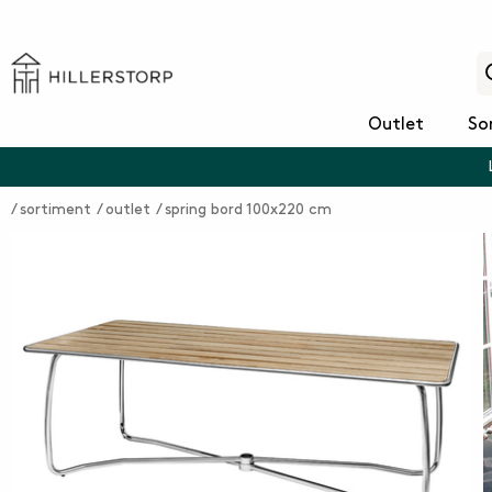
Outlet
So
sortiment
outlet
spring bord 100x220 cm