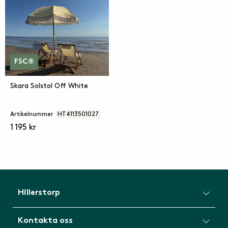
FSC®
Skara Solstol Off White
Artikelnummer
HT4113501027
1 195 kr
Hillerstorp
Kontakta oss