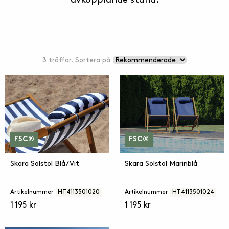
3 träffar. Sortera på
FSC®
FSC®
Skara Solstol Blå/Vit
Skara Solstol Marinblå
Artikelnummer
HT4113501020
Artikelnummer
HT4113501024
1 195 kr
1 195 kr