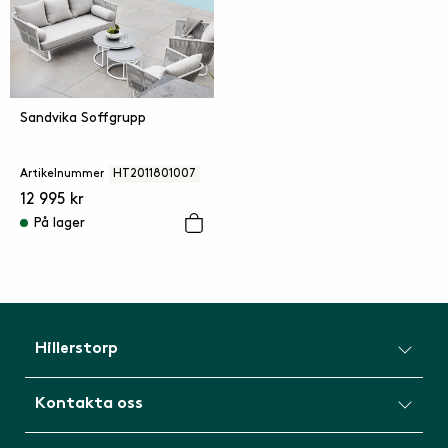
Sandvika Soffgrupp
Artikelnummer
HT2011801007
12 995 kr
På lager
Hillerstorp
Kontakta oss