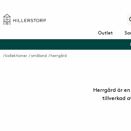
Outlet
So
kollektioner
småland
herrgård
Herrgård är en 
tillverkad 