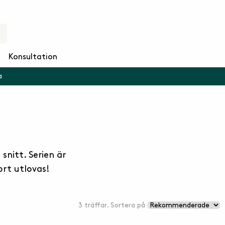
Konsultation
a
snitt. Serien är
ort utlovas!
3 träffar. Sortera på