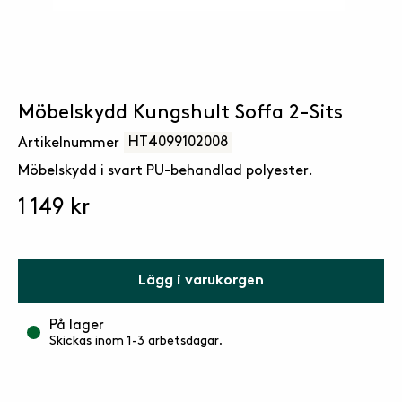
Möbelskydd Kungshult Soffa 2-Sits
HT4099102008
Artikelnummer
Möbelskydd i svart PU-behandlad polyester.
1 149 kr
Lägg i varukorgen
På lager
Skickas inom 1-3 arbetsdagar.