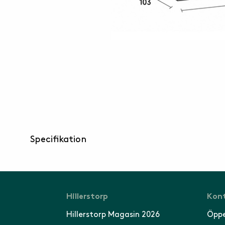
Specifikation
Hillerstorp
Kont
Hillerstorp Magasin 2026
Öppe