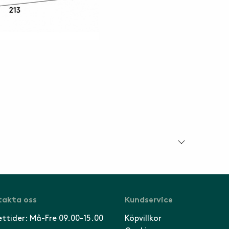
akta oss
Kundservice
ttider: Må-Fre 09.00-15.00
Köpvillkor