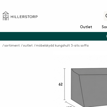
Outlet
So
sortiment
outlet
möbelskydd kungshult 3-sits soffa