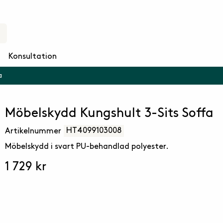
Konsultation
a
Möbelskydd Kungshult 3-Sits Soffa
HT4099103008
Artikelnummer
Möbelskydd i svart PU-behandlad polyester.
1 729 kr