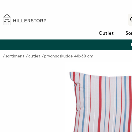
Outlet
So
sortiment
outlet
prydnadskudde 40x60 cm