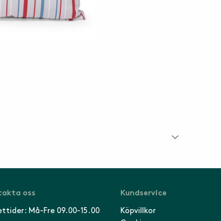
akta oss
Kundservice
ttider: Må-Fre 09.00-15.00
Köpvillkor