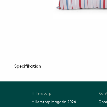
Specifikation
Hillerstorp
Kont
Hillerstorp Magasin 2026
Öppe