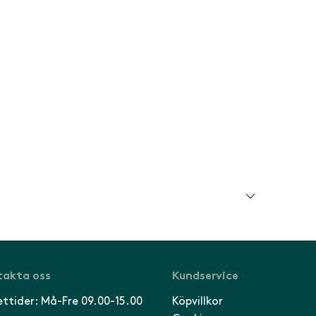
akta oss
Kundservice
ttider: Må-Fre 09.00-15.00
Köpvillkor