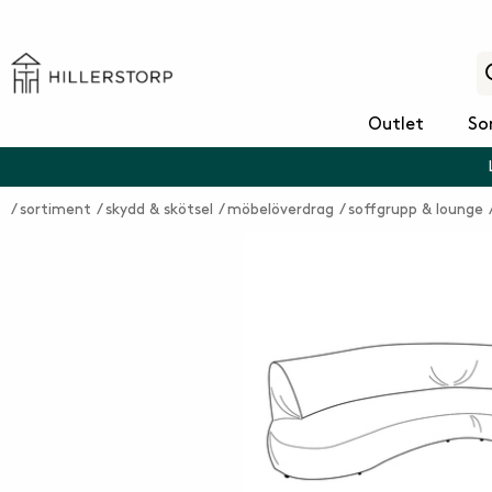
Outlet
So
sortiment
skydd & skötsel
möbelöverdrag
soffgrupp & lounge