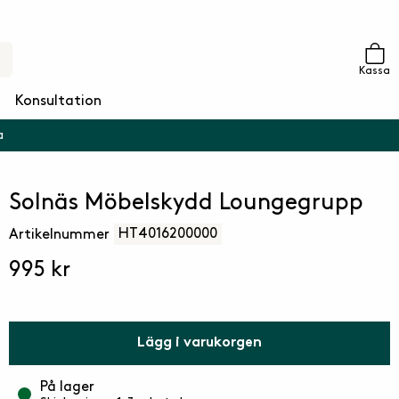
Kassa
Konsultation
a
Solnäs Möbelskydd Loungegrupp
HT4016200000
Artikelnummer
995 kr
Lägg i varukorgen
På lager