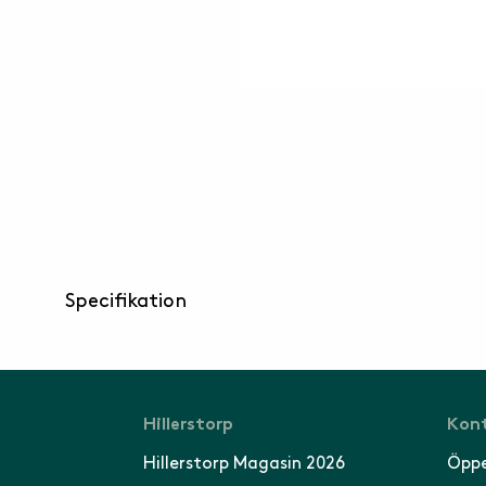
Specifikation
Hillerstorp
Kont
Hillerstorp Magasin 2026
Öppe