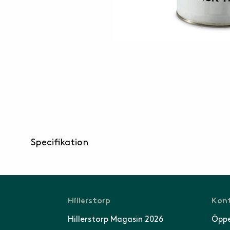
Specifikation
Hillerstorp
Kont
Hillerstorp Magasin 2026
Öppe