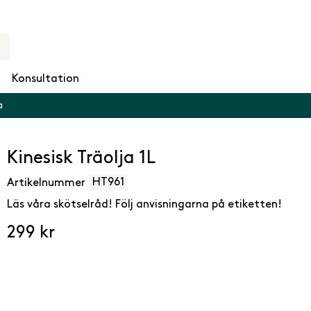
Konsultation
a
Kinesisk Träolja 1L
HT961
Artikelnummer
Läs våra skötselråd! Följ anvisningarna på etiketten!
299 kr