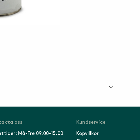
akta oss
Kundservice
ttider: Må-Fre 09.00-15.00
Köpvillkor