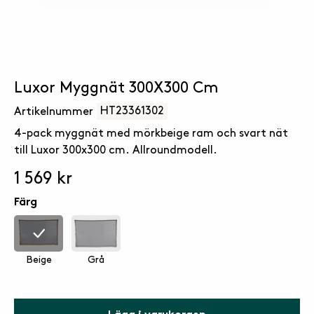
Luxor Myggnät 300X300 Cm
HT23361302
Artikelnummer
4-pack myggnät med mörkbeige ram och svart nät
till Luxor 300x300 cm. Allroundmodell.
1 569 kr
Färg
Beige
Grå