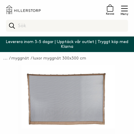
Kassa
Meny
Leverera inom 3-5 dagar | Upptäck vår outlet | Tryggt köp med
Klarna
myggnät
luxor myggnät 300x300 cm