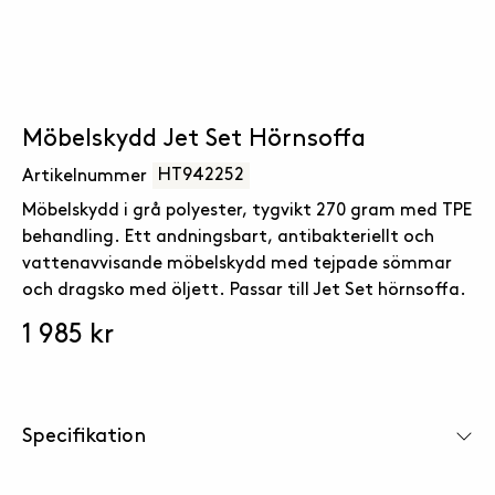
Möbelskydd Jet Set Hörnsoffa
HT942252
Artikelnummer
Möbelskydd i grå polyester, tygvikt 270 gram med TPE
behandling. Ett andningsbart, antibakteriellt och
vattenavvisande möbelskydd med tejpade sömmar
och dragsko med öljett. Passar till Jet Set hörnsoffa.
1 985 kr
Specifikation