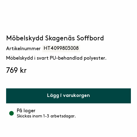
Möbelskydd Skagenäs Soffbord
HT4099803008
Artikelnummer
Möbelskydd i svart PU-behandlad polyester.
769 kr
Lägg i varukorgen
På lager
Skickas inom 1-3 arbetsdagar.