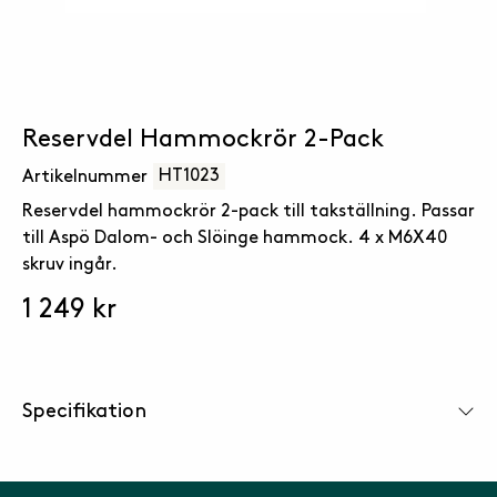
Reservdel Hammockrör 2-Pack
HT1023
Artikelnummer
Reservdel hammockrör 2-pack till takställning. Passar
till Aspö Dalom- och Slöinge hammock. 4 x M6X40
skruv ingår.
1 249 kr
Specifikation