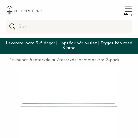
Meny
Leverera inom 3-5 dagar | Upptäck vår outlet | Tryggt köp med
Klarna
tillbehör & reservdelar
reservdel hammockrör 2-pack