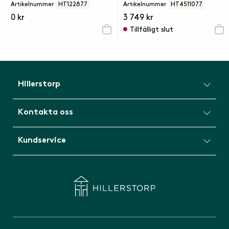
Artikelnummer
HT122877
Artikelnummer
HT4511077
0 kr
3 749 kr
Tillfälligt slut
Hillerstorp
Kontakta oss
Kundservice