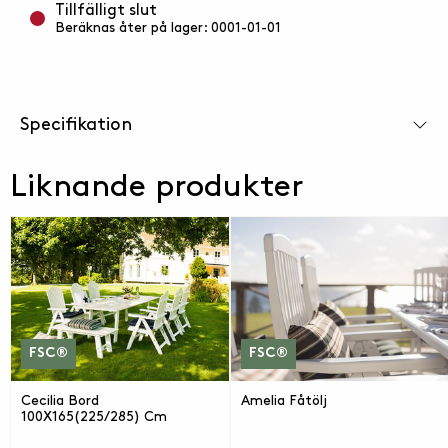
Tillfälligt slut
Beräknas åter på lager: 0001-01-01
Specifikation
Liknande produkter
FSC®
FSC®
Cecilia Bord
Amelia Fåtölj
100X165(225/285) Cm