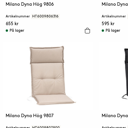
Milano Dyna Hög 9806
Milano Dyn
Artikelnummer
HT6009806316
Artikelnummer
655 kr
595 kr
På lager
På lager
Milano Dyna Hög 9807
Milano Dyn
Artikelnummer
HT6009807900
Artikelnummer