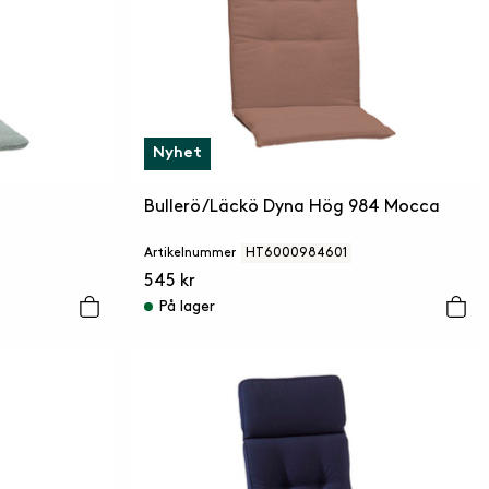
Nyhet
Bullerö/Läckö Dyna Hög 984 Mocca
Artikelnummer
HT6000984601
545 kr
På lager