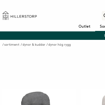
Outlet
So
sortiment
dynor & kuddar
dynor hög rygg