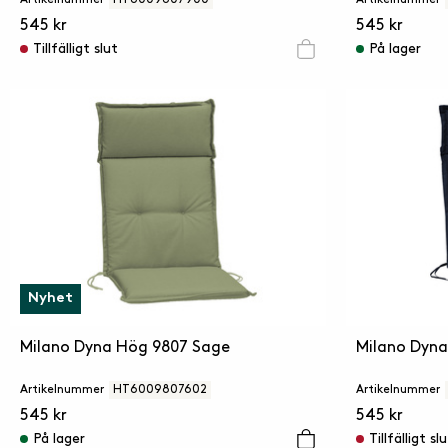
545 kr
545 kr
Tillfälligt slut
På lager
Nyhet
Milano Dyna Hög 9807 Sage
Milano Dyn
Artikelnummer
HT6009807602
Artikelnummer
545 kr
545 kr
På lager
Tillfälligt sl