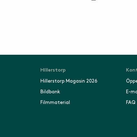
Hillerstorp
Kont
Hillerstorp Magasin 2026
Öppe
Bildbank
E-ma
Filmmaterial
FAQ