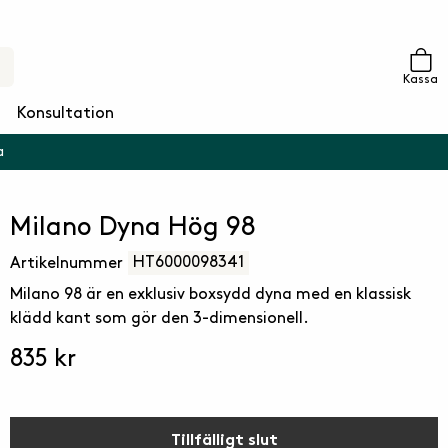
Kassa
Konsultation
a
Milano Dyna Hög 98
HT6000098341
Artikelnummer
Milano 98 är en exklusiv boxsydd dyna med en klassisk
klädd kant som gör den 3-dimensionell.
835 kr
Tillfälligt slut