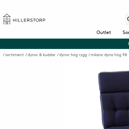
Outlet
So
sortiment
dynor & kuddar
dynor hög rygg
milano dyna hög 98