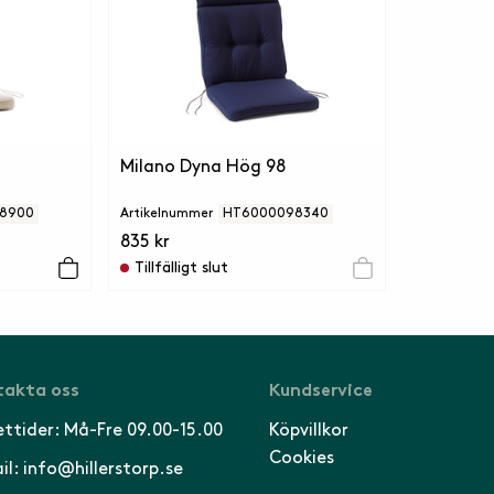
Milano Dyna Hög 98
8900
Artikelnummer
HT6000098340
835 kr
Tillfälligt slut
akta oss
Kundservice
ttider: Må-Fre 09.00-15.00
Köpvillkor
Cookies
il: info@hillerstorp.se