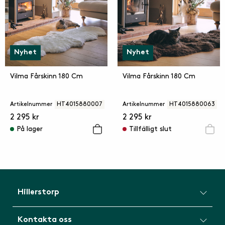
Nyhet
Nyhet
Vilma Fårskinn 180 Cm
Vilma Fårskinn 180 Cm
Artikelnummer
HT4015880007
Artikelnummer
HT4015880063
2 295 kr
2 295 kr
På lager
Tillfälligt slut
Hillerstorp
Kontakta oss