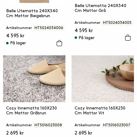
Belle Utematta 240X340
Cm Mattor Grå
Belle Utematta 240X340
Cm Mattor Beigebrun
Artikelnummer
HT5024034005
Artikelnummer
HT5024034006
4 595 kr
4 595 kr
På lager
På lager
Cozy Innematta 160X230
Cozy Innematta 160X230
Cm Mattor Gråbrun
Cm Mattor Vit
Artikelnummer
HT5016023008
Artikelnummer
HT5016023007
2 695 kr
2 695 kr