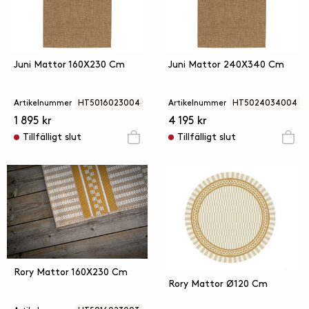
Juni Mattor 160X230 Cm
Juni Mattor 240X340 Cm
Artikelnummer
HT5016023004
Artikelnummer
HT5024034004
1 895 kr
4 195 kr
Tillfälligt slut
Tillfälligt slut
Rory Mattor 160X230 Cm
Rory Mattor Ø120 Cm