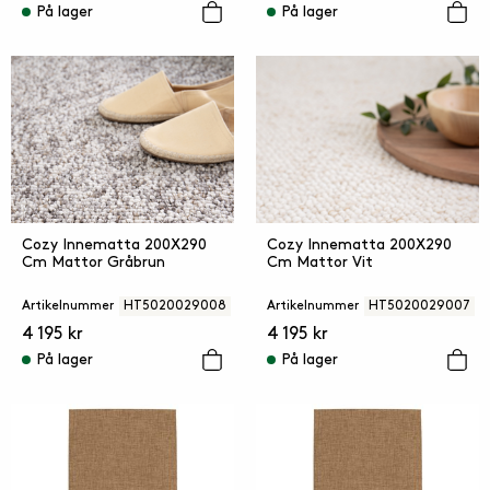
På lager
På lager
Cozy Innematta 200X290
Cozy Innematta 200X290
Cm Mattor Gråbrun
Cm Mattor Vit
Artikelnummer
HT5020029008
Artikelnummer
HT5020029007
4 195 kr
4 195 kr
På lager
På lager