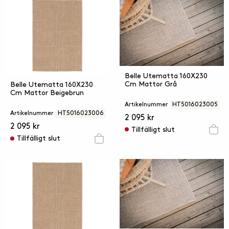
Belle Utematta 160X230
Cm Mattor Grå
Belle Utematta 160X230
Cm Mattor Beigebrun
Artikelnummer
HT5016023005
Artikelnummer
HT5016023006
2 095 kr
2 095 kr
Tillfälligt slut
Tillfälligt slut