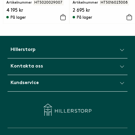
Artikelnummer
HT5020029007
Artikelnummer
HT5016023008
4 195 kr
2 695 kr
På lager
På lager
Hillerstorp
Kontakta oss
Kundservice