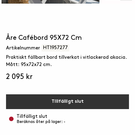
Åre Cafébord 95X72 Cm
HT1957277
Artikelnummer
Praktiskt fällbart bord tillverkat i vitlackerad akacia.
Mått: 95x72x72 cm.
2 095 kr
Tillfälligt slut
Tillfälligt slut
Beräknas åter på lager: -