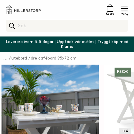
Kassa
Meny
Leverera inom 3-5 dagar | Upptäck vår outlet | Tryggt köp med
Klarna
utebord
åre cafébord 95x72 cm
FSC®
1 / 4