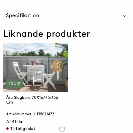
Specifikation
Liknande produkter
FSC®
Åre Slagbord 70X16/73/136
Cm
Artikelnummer
HT15071477
3 140 kr
Tillfälligt slut