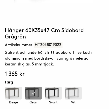
Hånger 60X35x47 Cm Sidobord
Grågrön
HT2058019022
Artikelnummer
Stilrent och underhållsfritt sidobord tillverkad i
aluminium med bordsskiva i varmgrå melerad
keramisk glas, 5 mm tjock.
1 365 kr
Färg
Beige
Grön
Svart
Vit