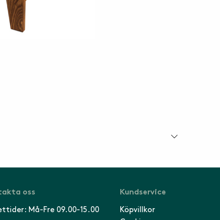
akta oss
Kundservice
ttider: Må-Fre 09.00-15.00
Köpvillkor