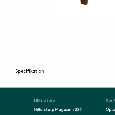
Specifikation
Hillerstorp
Kont
Hillerstorp Magasin 2026
Öppe