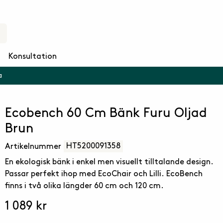
Konsultation
a
Ecobench 60 Cm Bänk Furu Oljad
Brun
HT5200091358
Artikelnummer
En ekologisk bänk i enkel men visuellt tilltalande design.
Passar perfekt ihop med EcoChair och Lilli. EcoBench
finns i två olika längder 60 cm och 120 cm.
1 089 kr