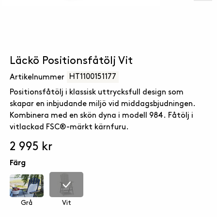
Läckö Positionsfåtölj Vit
HT1100151177
Artikelnummer
Positionsfåtölj i klassisk uttrycksfull design som
skapar en inbjudande miljö vid middagsbjudningen.
Kombinera med en skön dyna i modell 984. Fåtölj i
vitlackad FSC®-märkt kärnfuru.
2 995 kr
Färg
Grå
Vit