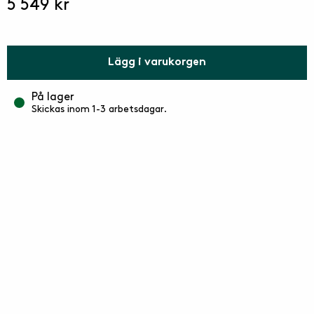
5 549 kr
Lägg i varukorgen
På lager
Skickas inom 1-3 arbetsdagar.