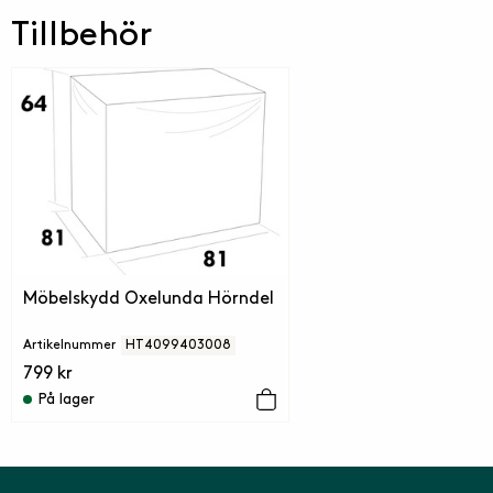
Tillbehör
Möbelskydd Oxelunda Hörndel
Artikelnummer
HT4099403008
799 kr
På lager