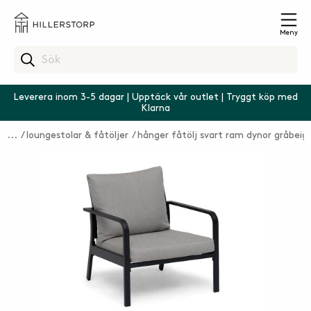
Meny
Leverera inom 3-5 dagar | Upptäck vår outlet | Tryggt köp med
Klarna
loungestolar & fåtöljer
hånger fåtölj svart ram dynor gråbeig