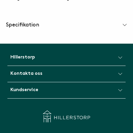
Specifikation
Hillerstorp
Kontakta oss
Kundservice