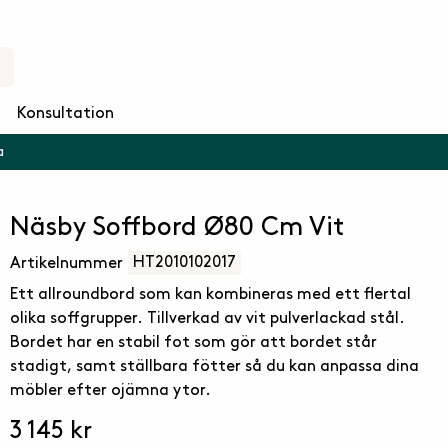
Konsultation
a
Näsby Soffbord Ø80 Cm Vit
HT2010102017
Artikelnummer
Ett allroundbord som kan kombineras med ett flertal
olika soffgrupper. Tillverkad av vit pulverlackad stål.
Bordet har en stabil fot som gör att bordet står
stadigt, samt ställbara fötter så du kan anpassa dina
möbler efter ojämna ytor.
3 145 kr