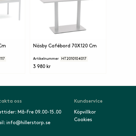
 Cm
Näsby Cafébord 70X120 Cm
117
Artikelnummer
HT2010104017
3 980 kr
akta oss
Kundservice
ttider: Må-Fre 09.00-15.00
Köpvillkor
Cookies
il: info@hillerstorp.se