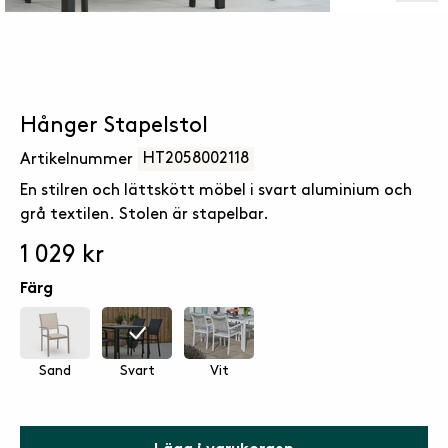
Hånger Stapelstol
HT2058002118
Artikelnummer
En stilren och lättskött möbel i svart aluminium och
grå textilen. Stolen är stapelbar.
1 029 kr
Färg
Sand
Svart
Vit