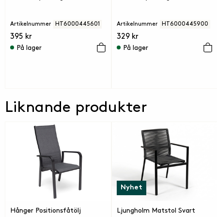
Artikelnummer
HT6000445601
Artikelnummer
HT6000445900
395 kr
329 kr
På lager
På lager
Liknande produkter
Nyhet
Hånger Positionsfåtölj
Ljungholm Matstol Svart