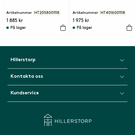
Artikelnummer
HT2058001118
Artikelnummer
HT4016001118
1 885 kr
1 975 kr
På lager
På lager
Hillerstorp
Kontakta oss
Kundservice