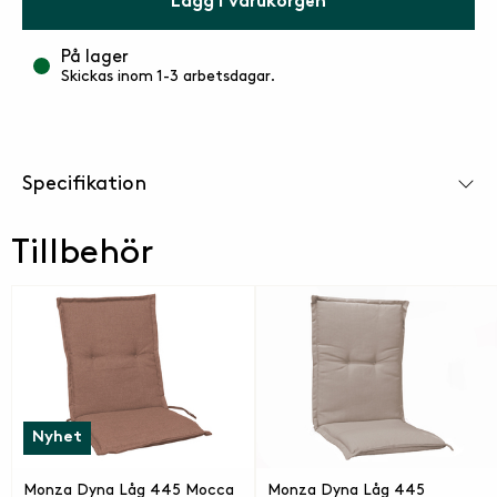
Lägg i varukorgen
På lager
Skickas inom 1-3 arbetsdagar.
Specifikation
Tillbehör
Nyhet
Monza Dyna Låg 445 Mocca
Monza Dyna Låg 445