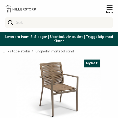
Meny
Leverera inom 3-5 dagar | Upptäck vår outlet | Tryggt köp med
Klarna
stapelstolar
ljungholm matstol sand
Nyhet