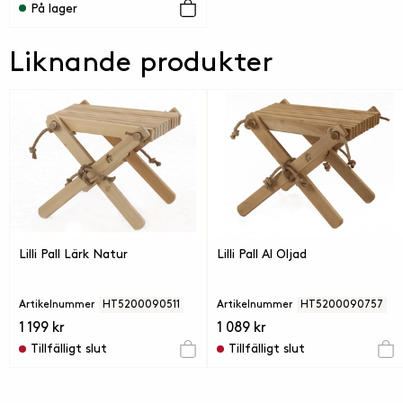
På lager
Liknande produkter
Lilli Pall Lärk Natur
Lilli Pall Al Oljad
Artikelnummer
HT5200090511
Artikelnummer
HT5200090757
1 199 kr
1 089 kr
Tillfälligt slut
Tillfälligt slut