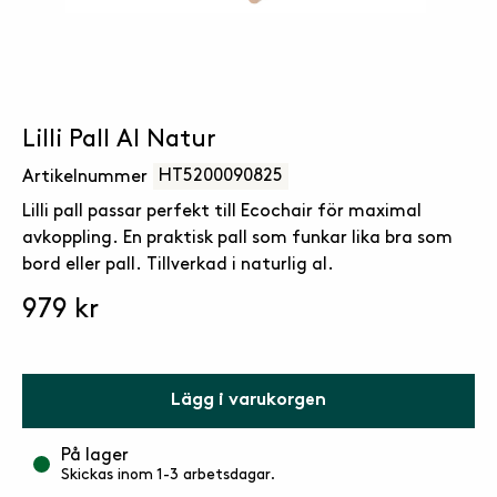
Lilli Pall Al Natur
HT5200090825
Artikelnummer
Lilli pall passar perfekt till Ecochair för maximal
avkoppling. En praktisk pall som funkar lika bra som
bord eller pall. Tillverkad i naturlig al.
979 kr
Lägg i varukorgen
På lager
Skickas inom 1-3 arbetsdagar.